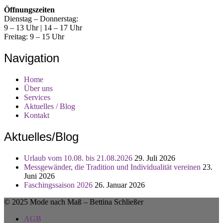
Öffnungszeiten
Dienstag – Donnerstag:
9 – 13 Uhr | 14 – 17 Uhr
Freitag: 9 – 15 Uhr
Navigation
Home
Über uns
Services
Aktuelles / Blog
Kontakt
Aktuelles/Blog
Urlaub vom 10.08. bis 21.08.2026
29. Juli 2026
Messgewänder, die Tradition und Individualität vereinen
23.
Juni 2026
Faschingssaison 2026
26. Januar 2026
© 2025 Mode nach Maß – Bettina Schließer
AGB