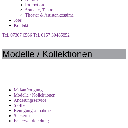
Promotion
Soutane, Talare
Theater & Artistenkostüme
Jobs
Kontakt
Tel. 07307 6566
Tel. 0157 30485852
Modelle / Kollektionen
Maßanfertigung
Modelle / Kollektionen
Änderungsservice
Stoffe
Reinigungsannahme
Stickereien
Feuerwehrkleidung