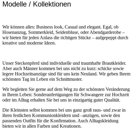
Modelle / Kollektionen
Wir können alles: Business look, Casual und elegant. Egal, ob
Hosenanzug, Sommerkleid, Seidenbluse, oder Abendgarderobe –
wir bieten für jeden Anlass die richtigen Stücke – aufgepeppt durch
kreative und moderne Ideen.
Unser Steckenpferd sind individuelle und traumhafte Brautkleider.
Aber auch Männer kommen bei uns nicht zu kurz: schicke sowie
legere Hochzeitsanzüge sind für uns kein Neuland. Wir geben Ihrem
schönsten Tag im Leben ein Schnittmuster.
Wir begleiten Sie gerne auf dem Weg zu der schönsten Veränderung
in Ihrem Leben: Sonderanfertigungen für Schwangere zur Hochzeit
oder im Alltag erhalten Sie bei uns in einzigartig guter Qualität.
Die Kleinsten selbst kommen bei uns ganz groß raus- und zwar in
ihren festlichen Kommunionkleidern und –anzügen, sowie den
passenden Outfits für die Konfirmation. Auch Alltagskleidung
bieten wir in allen Farben und Kreationen.