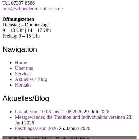
Tel. 07307 6566
info@schneiderei-schliesser.de
Öffnungszeiten
Dienstag – Donnerstag:
9 – 13 Uhr | 14 – 17 Uhr
Freitag: 9 – 15 Uhr
Navigation
Home
Über uns
Services
Aktuelles / Blog
Kontakt
Aktuelles/Blog
Urlaub vom 10.08. bis 21.08.2026
29. Juli 2026
Messgewänder, die Tradition und Individualität vereinen
23.
Juni 2026
Faschingssaison 2026
26. Januar 2026
© 2025 Mode nach Maß – Bettina Schließer