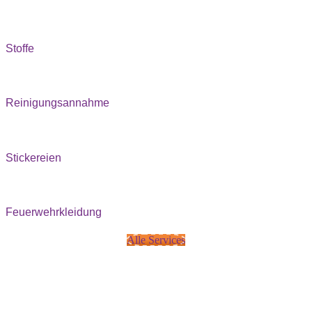
Stoffe
Reinigungsannahme
Stickereien
Feuerwehrkleidung
Alle Services