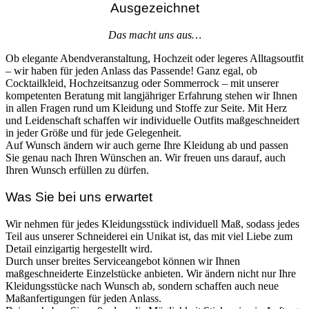
Ausgezeichnet
Das macht uns aus…
Ob elegante Abendveranstaltung, Hochzeit oder legeres Alltagsoutfit
– wir haben für jeden Anlass das Passende! Ganz egal, ob
Cocktailkleid, Hochzeitsanzug oder Sommerrock – mit unserer
kompetenten Beratung mit langjähriger Erfahrung stehen wir Ihnen
in allen Fragen rund um Kleidung und Stoffe zur Seite. Mit Herz
und Leidenschaft schaffen wir individuelle Outfits maßgeschneidert
in jeder Größe und für jede Gelegenheit.
Auf Wunsch ändern wir auch gerne Ihre Kleidung ab und passen
Sie genau nach Ihren Wünschen an. Wir freuen uns darauf, auch
Ihren Wunsch erfüllen zu dürfen.
Was Sie bei uns erwartet
Wir nehmen für jedes Kleidungsstück individuell Maß, sodass jedes
Teil aus unserer Schneiderei ein Unikat ist, das mit viel Liebe zum
Detail einzigartig hergestellt wird.
Durch unser breites Serviceangebot können wir Ihnen
maßgeschneiderte Einzelstücke anbieten. Wir ändern nicht nur Ihre
Kleidungsstücke nach Wunsch ab, sondern schaffen auch neue
Maßanfertigungen für jeden Anlass.