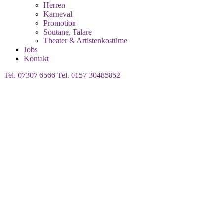
Herren
Karneval
Promotion
Soutane, Talare
Theater & Artistenkostüme
Jobs
Kontakt
Tel. 07307 6566
Tel. 0157 30485852