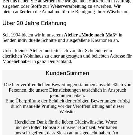
Bei uns haben Sie außerdem die Möglichkeit Stickereien in Auftrag
zu geben oder Stoffe zur Weiterverarbeitung zu erwerben. Wir
bieten außerdem die Annahme für die Reinigung Ihrer Wäsche an.
Über 30 Jahre Erfahrung
Seit 1994 bieten wir in unserem
Atelier „Mode nach Maß“
in
Senden individuelle Schnitte und ausgefallene Kreationen an.
Unser kleines Atelier musterte sich von der Schneiderei im
elterlichen Wohnhaus zu einer angesagten und beliebten Adresse für
Modeliebhaber in ganz Deutschland.
KundenStimmen
Die hier veröffentlichten Bewertungen stammen ausschließlich von
Personen, die unsere Dienstleistungen tatsächlich in Anspruch
genommen haben.
Eine Überprüfung der Echtheit der erfolgten Bewertungen erfolgt
durch manuelle Prüfung vor der Veröffentlichung auf dieser
Website.
Herzlichen Dank für die lieben Glückwünsche, Worte
und den tollen Bonsai zu unserer Hochzeit. Wir haben
uns sehr gefreut, dass Sie so an uns gedacht haben. An