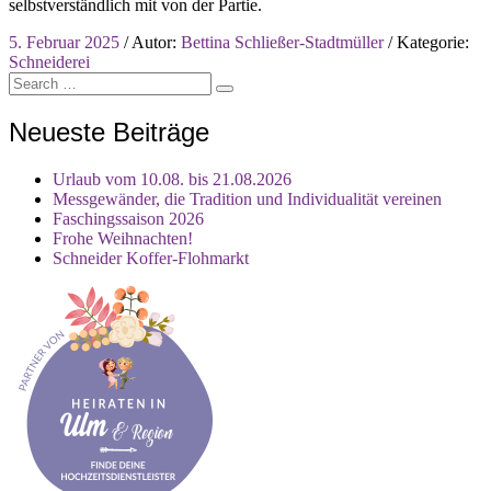
selbstverständlich mit von der Partie.
5. Februar 2025
/
Autor:
Bettina Schließer-Stadtmüller
/
Kategorie:
Schneiderei
Search
Search
for:
Neueste Beiträge
Urlaub vom 10.08. bis 21.08.2026
Messgewänder, die Tradition und Individualität vereinen
Faschingssaison 2026
Frohe Weihnachten!
Schneider Koffer-Flohmarkt