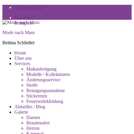
Skip
Skip
Aktuelles/Blog
to
to
Facebook
navigation
content
Instagram
Mode nach Mass
Bettina Schließer
Toggle
Home
Primary
Über uns
menu
Services
Maßanfertigung
Modelle / Kollektionen
Änderungsservice
Stoffe
Reinigungsannahme
Stickereien
Feuerwehrkleidung
Aktuelles / Blog
Galerie
Damen
Brautmoden
Herren
Karneval