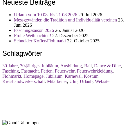
Neueste Beiträge
Urlaub vom 10.08. bis 21.08.2026
29. Juli 2026
Messgewänder, die Tradition und Individualität vereinen
23.
Juni 2026
Faschingssaison 2026
26. Januar 2026
Frohe Weihnachten!
22. Dezember 2025
Schneider Koffer-Flohmarkt
22. Oktober 2025
Schlagwörter
30 Jahre
,
30-jähriges Jubiläum
,
Ausbildung
,
Ball
,
Dance & Dine
,
Fasching
,
Fastnacht
,
Ferien
,
Feuerwehr
,
Feuerwehrkleidung
,
Flohmarkt
,
Homepage
,
Jubiläum
,
Karneval
,
Kostüm
,
Kreishandwerkerschaft
,
Mitarbeiter
,
Ulm
,
Urlaub
,
Website